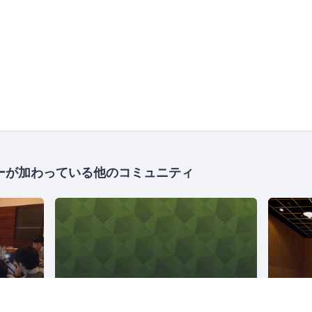
ーが加わっている他のコミュニティ
Mozilla Japan コミュニティ
1133人