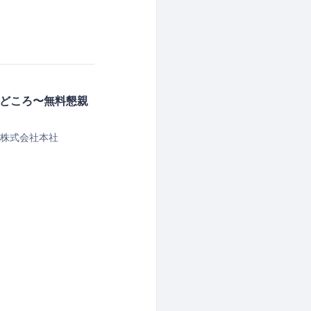
どころ〜無料懇親
ト株式会社本社