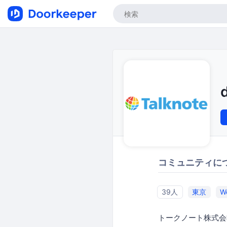
d
コミュニティに
39人
東京
W
トークノート株式会