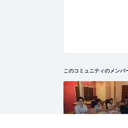
このコミュニティのメンバ
Sendagaya.rb
701人